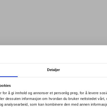
Detaljer
ookies
 for å gi innhold og annonser et personlig preg, for å levere sos
deler dessuten informasjon om hvordan du bruker nettstedet vårt,
og analysearbeid, som kan kombinere den med annen informasjon d