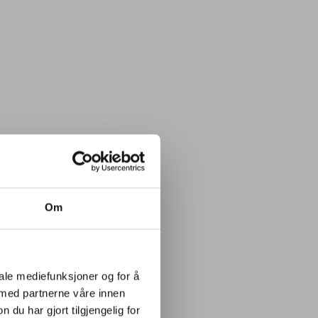
Om
iale mediefunksjoner og for å
 med partnerne våre innen
u har gjort tilgjengelig for