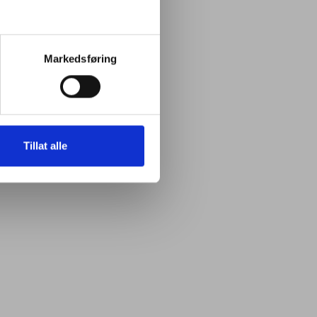
Markedsføring
Tillat alle