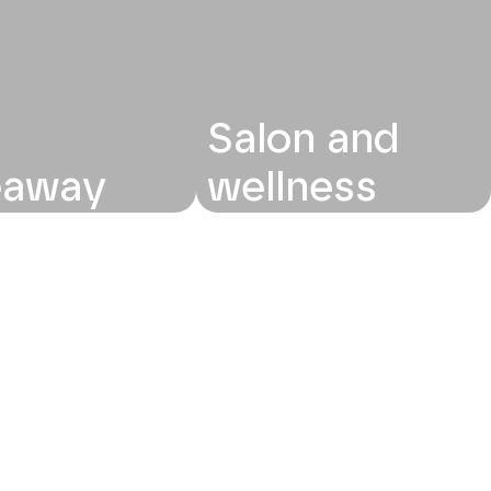
Salon and
eaway
wellness