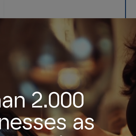
han 2.000
inesses as