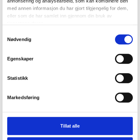
annonsering og analysearbeid, som kan kombinere den
med annen informasjon du har gjort tilgjengelig for dem,
eller som de har samlet inn gjennom din bruk av
tjenestene deres.
Samtykkevalg
Nødvendig
Egenskaper
Statistikk
Markedsføring
Tillat alle
Show more