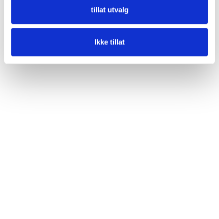
tillat utvalg
Ikke tillat
Show more