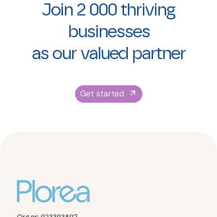
Join 2 000 thriving
businesses
as our valued partner
Get started
Org.nr: 923393897