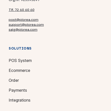
Tlf. 72 60 60 60
post@plorea.com
support@plorea.com
salg@plorea.com
SOLUTIONS
POS System
Ecommerce
Order
Payments
Integrations