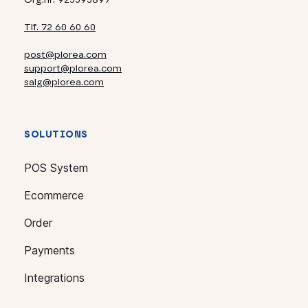
Tlf. 72 60 60 60
post@plorea.com
support@plorea.com
salg@plorea.com
SOLUTIONS
POS System
Ecommerce
Order
Payments
Integrations