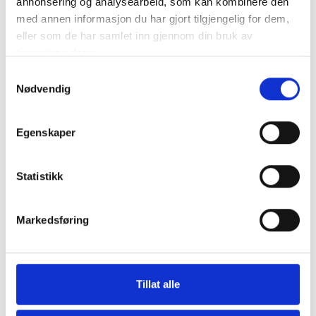
annonsering og analysearbeid, som kan kombinere den
med annen informasjon du har gjort tilgjengelig for dem,
eller som de har samlet inn gjennom din bruk av
tjenestene deres.
Samtykkevalg
Nødvendig
Egenskaper
Statistikk
Markedsføring
Tillat alle
Show more