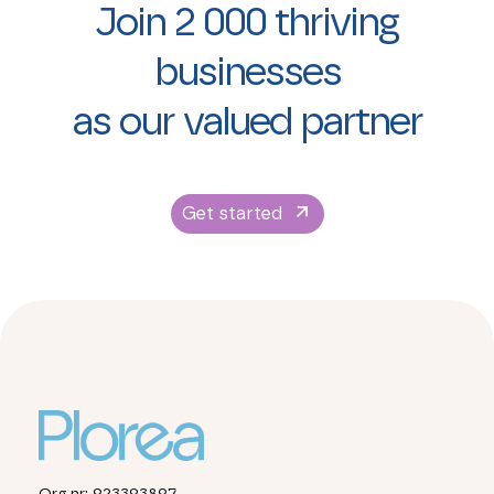
Join 2 000 thriving
businesses
as our valued partner
Get started
Org.nr: 923393897