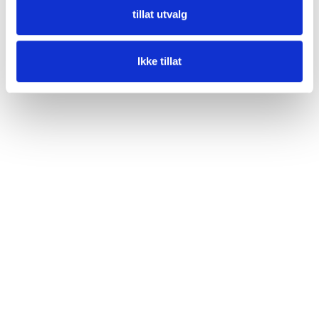
tillat utvalg
Ikke tillat
Show more