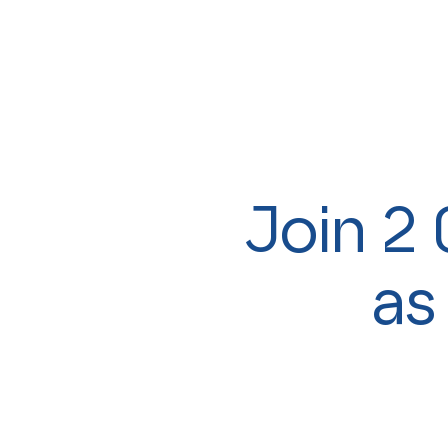
Join 2 
as