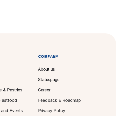
COMPANY
About us
Statuspage
e & Pastries
Career
Fastfood
Feedback & Roadmap
s and Events
Privacy Policy