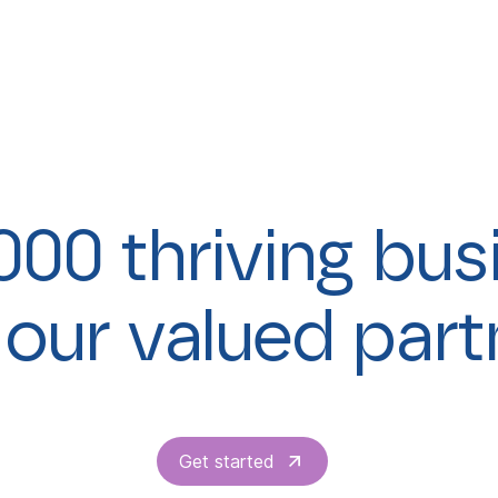
000 thriving bu
 our valued part
Get started